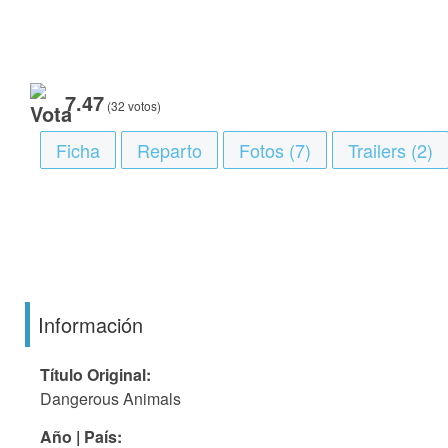
7.47
(32 votos)
Ficha
Reparto
Fotos (7)
Trailers (2)
Información
Título Original:
Dangerous Animals
Año | País: