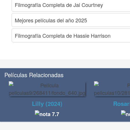
Filmografía Completa de Jai Courtney
Mejores películas del año 2025
Filmografía Completa de Hassie Harrison
Películas Relacionadas
Lilly (2024)
Rosar
7.7