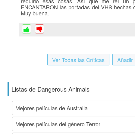
requirió esas cosas. Así que me reí un 
ENCANTARON las portadas del VHS hechas de
Muy buena.
Ver Todas las Críticas
Añadir 
Listas de Dangerous Animals
Mejores películas de Australia
Mejores películas del género Terror