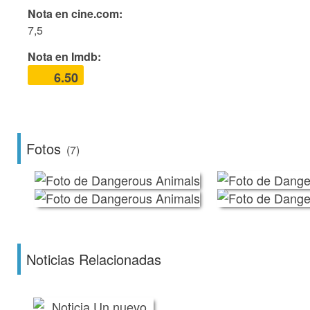
Nota en cine.com:
7,5
Nota en Imdb:
6.50
Fotos
(7)
Noticias Relacionadas