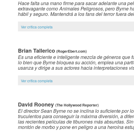
Hace falta una mano firme para sacar adelante una pelí
extravagante como Animales Peligrosos, pero Byrne h
hábil y seguro. Mantendrá a los fans del terror fuera d
Ver crítica completa
Brian Tallerico
(RogerEbert.com)
Es una eficiente e inteligente mezcla de géneros que f
lo bien que Byrne bloquea su acción, emplea una partit
usanza y dirige a sus actores hacia interpretaciones vi
Ver crítica completa
David Rooney
(The Hollywood Reporter)
El director Sean Byrne no se inclina lo suficiente por l
truculentos para conseguir la máxima diversión, a dife
las recientes películas de tiburones más absurdas. Si
montón de morbo y pone en peligro a una heroína est