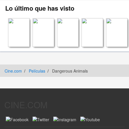
Lo último que has visto
Cine.com
Películas
Dangerous Animals
CINE.COM